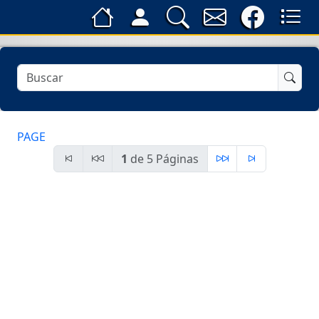
PAGE
1
de 5 Páginas