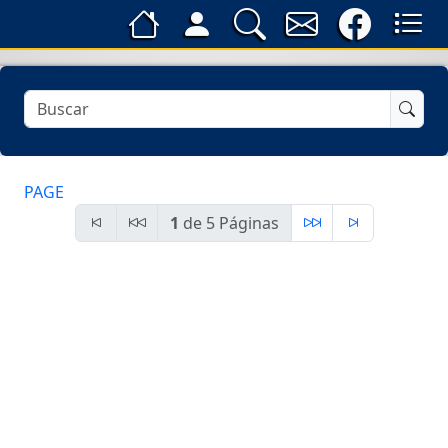
PAGE
1
de 5 Páginas