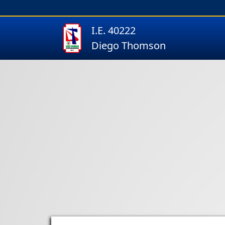
I.E. 40222
Diego Thomson