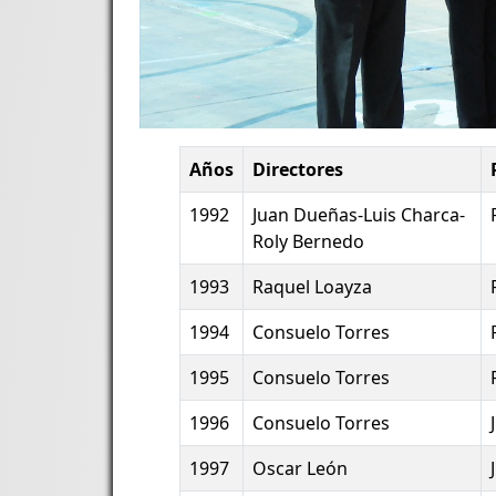
Años
Directores
1992
Juan Dueñas-Luis Charca-
Roly Bernedo
1993
Raquel Loayza
1994
Consuelo Torres
1995
Consuelo Torres
1996
Consuelo Torres
1997
Oscar León