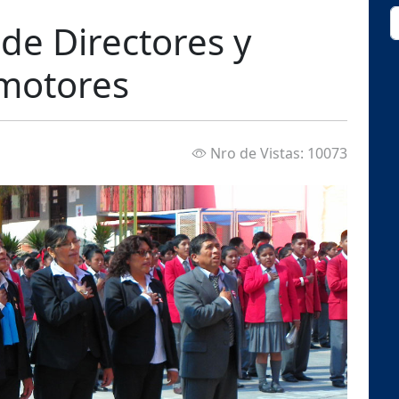
de Directores y
motores
Nro de Vistas: 10073