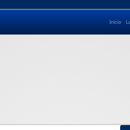
Inicio
L