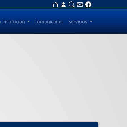
a Institución
Comunicados
Servicios