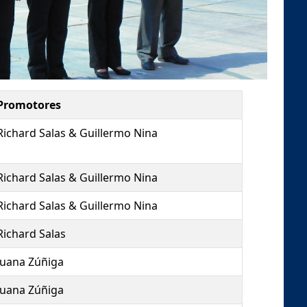
Promotores
Richard Salas & Guillermo Nina
Richard Salas & Guillermo Nina
Richard Salas & Guillermo Nina
Richard Salas
Juana Zúñiga
Juana Zúñiga