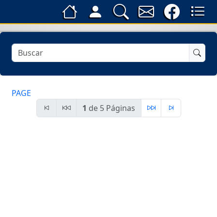
PAGE
1
de 5 Páginas