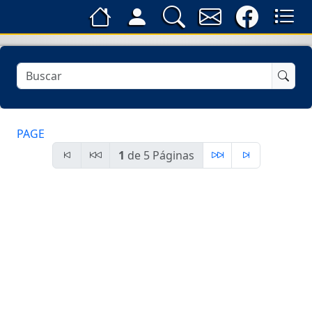
PAGE
1
de 5 Páginas