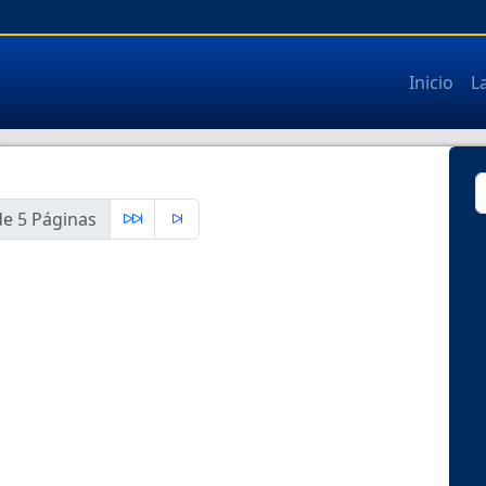
Inicio
L
e 5 Páginas