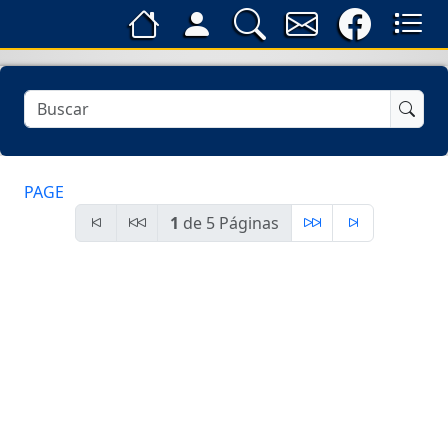
PAGE
1
de 5 Páginas