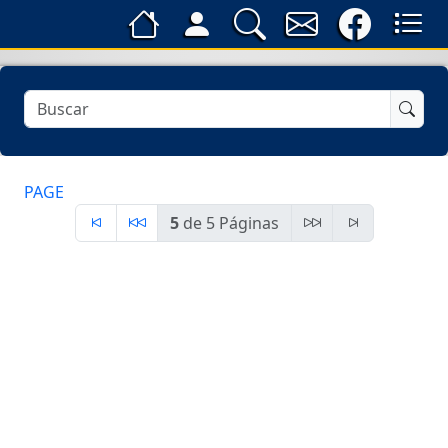
PAGE
5
de 5 Páginas