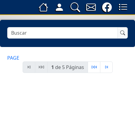
PAGE
1
de 5 Páginas