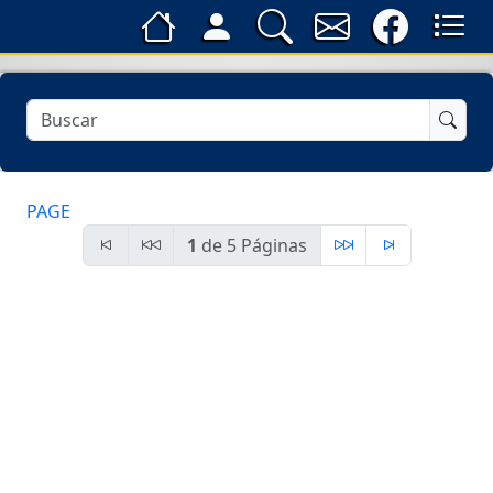
PAGE
1
de 5 Páginas