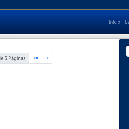
Inicio
L
e 5 Páginas