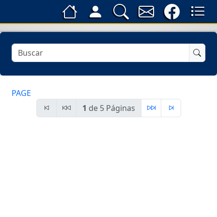
PAGE
1
de 5 Páginas